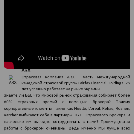
ARX
ARX
Страховая компания ARX - часть междун
канадской страховой группы Fairfax Financial Hold
лет успешно работает на рынке Украины.
Знаете ли ВЫ, что мировой рынок страхования собирае