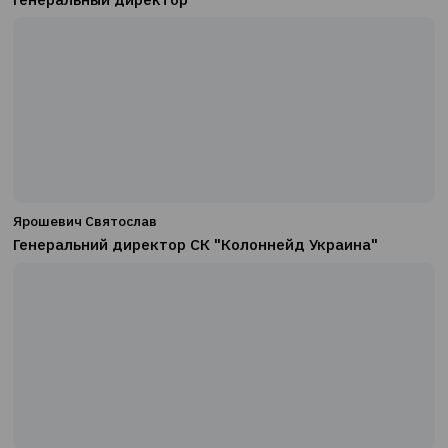
Рон Aлександр
Генеральный директор
Читать отзыв