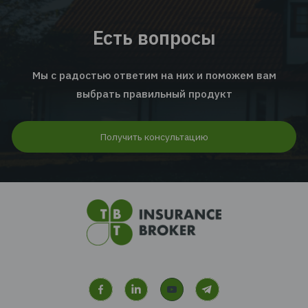
Яновская Марина
Директор департамента корпоративных прода
”Альфа Страхование”
Читать отзыв
Есть вопросы