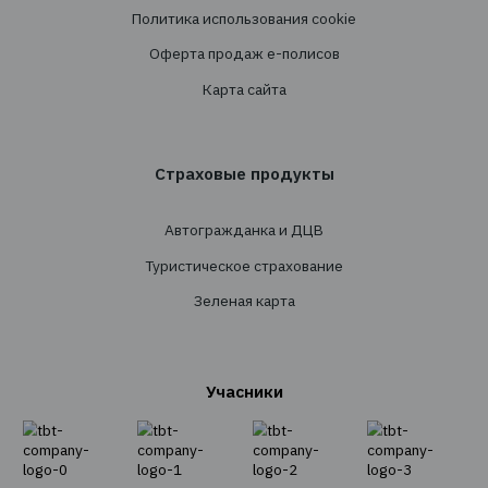
Cтрахованиe
Личное страхование
Транспортное страхование
Страхование имущества
Страхование грузов
Агрострахование
О Компании
О нас