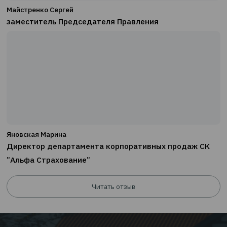
Ярошевич Святослав
Генеральний директор СК "Колоннейд Украина"
Читать отзыв
Майстренко Сергей
заместитель Председателя Правления
Читать отзыв