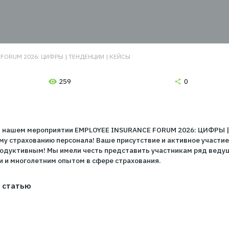
| КЕЙСЫ
NSURANCE FORUM 2026: ЦИФРЫ | ТЕНДЕНЦИИ | КЕЙСЫ
259
партнеры!
 участие в нашем мероприятии EMPLOYEE INSURANCE FO
ративному страхованию персонала! Ваше присутствие и
ным и продуктивным! Мы имели честь представить уча
 знаниями и многолетним опытом в сфере страхования.