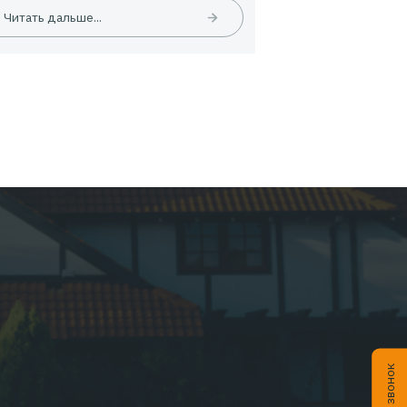
04.2026
Статьи
01.04.20
26:
EMPLOYEE INSURANCE FORUM 2026:
ЦИФРЫ | ТЕНДЕНЦИИ | КЕЙСЫ
Читать дальше...