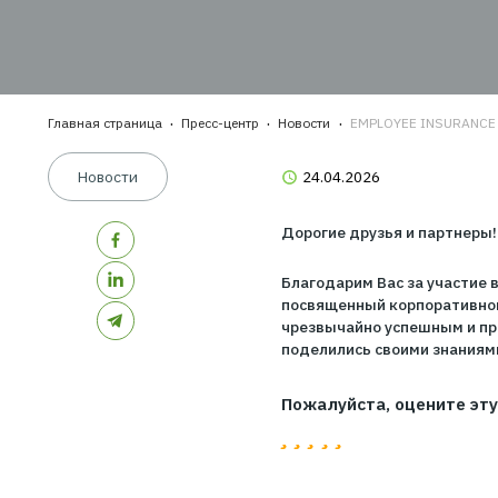
ТЕНДЕНЦИИ 
Главная страница
Пресс-центр
Новости
EMPLOYEE I
Новости
24.04.2026
Дорогие друзья и 
Благодарим Вас за
посвященный корпо
чрезвычайно успеш
поделились своими