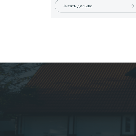
Новости
Скидка 10 % на туристиче
страхование
Читать дальше...