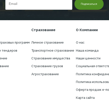
Хотите получать нов
сфере страхован
Подпишитесь на новостную рассылку 
брокер