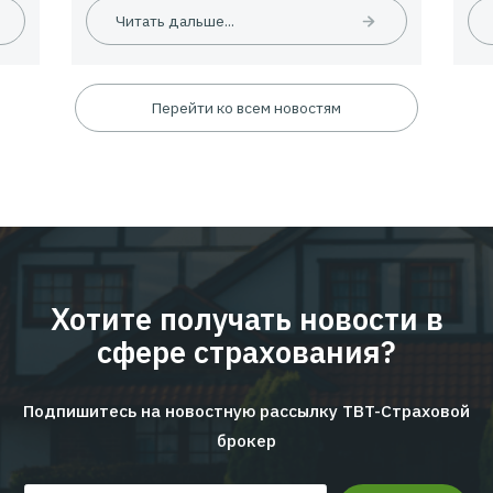
09.06.2026
Новости
24.
ское
EMPLOYEE INSURANCE FORUM 20
ЦИФРЫ | ТЕНДЕНЦИИ | КЕЙСЫ
Читать дальше...
Перейти ко всем новостям