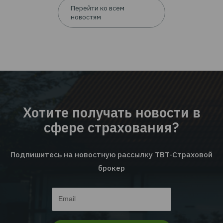
EMPLOYEE INSURANCE FORUM 2026: ЦИФРЫ |
ТЕНДЕНЦИИ | КЕЙСЫ
Читать дальше...