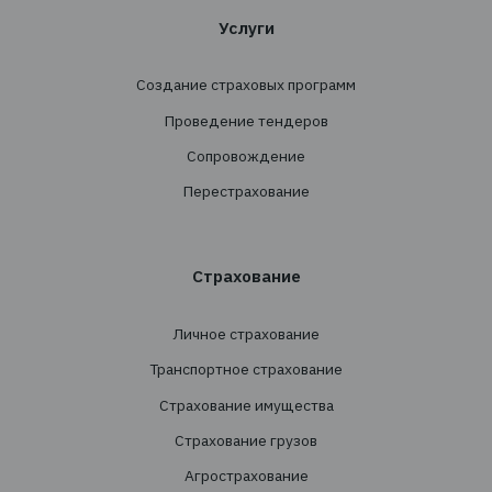
Хотите получать новости
сфере страхования?
Подпишитесь на новостную рассылку TBT-Стра
брокер
Подписаться