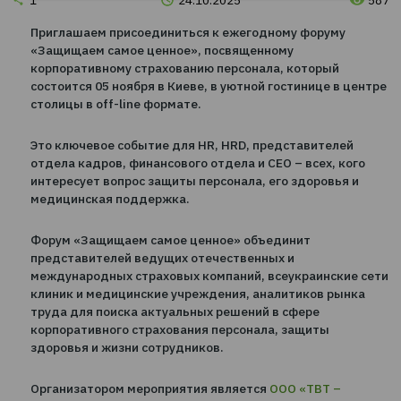
Статьи
1
24.10.2025
Приглашаем присоединиться к ежегодному форум
«Защищаем самое ценное», посвященному
корпоративному страхованию персонала, который
состоится 05 ноября в Киеве, в уютной гостинице в
столицы в off-line формате.
Это ключевое событие для HR, HRD, представител
отдела кадров, финансового отдела и СЕО – всех, 
интересует вопрос защиты персонала, его здоровь
медицинская поддержка.
Форум «Защищаем самое ценное» объединит
представителей ведущих отечественных и
международных страховых компаний, всеукраинск