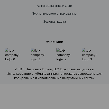
Услуги
Создание страховых программ
Проведение тендеров
Сопровождение
Перестрахование
Cтрахованиe
Личное страхование
Транспортное страхование
Страхование имущества
Страхование грузов