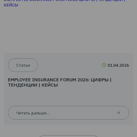
Читать дальше...
Новости
24.0