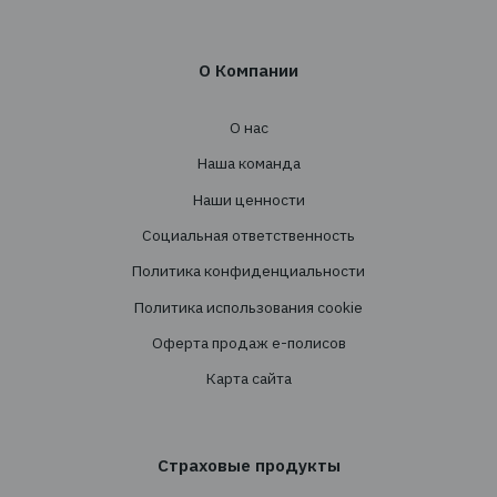
+38 044 290 7171
office@tbt-broker.com
Адрес: 03124, г. Киев, ул. Волноваська 3, офис