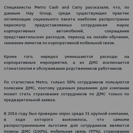
Как оптимизировать соцпакет, если полиса
пользуются лишь 60% застрахованных сотрудников?
Специалисты Metro Cash and Carry рассказали, 
данным Hay Group, среди существующих п
оптимизации социального пакета наиболее распро
пересмотр предоставляемых сотрудникам
корпоративных автомобилей, сокра
представительских расходов, переход на онлайн-об
снижение лимитов по корпоративной мобильной связи
Кроме того, нередко уменьшаются расхо
корпоративные мероприятия, а из ДМС исклю
стоматология и обслуживание родственников работни
По статистике Metro, только 58% сотрудников пол
полисами ДМС, поэтому удачным решением для к
может стать страхование сотрудников по ДМС то