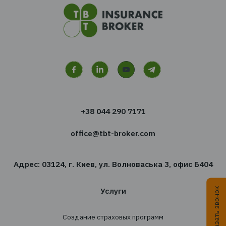
Перейти ко всем
новостям
Хотите получать новости
сфере страхования?
Подпишитесь на новостную рассылку TBT-Стра
брокер