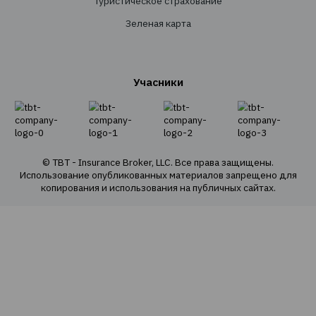
Личное страхование
Транспортное страхование
Страхование имущества
Страхование грузов
Агрострахование
О Компании
О нас
Наша команда
Наши ценности