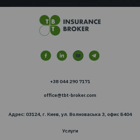
Перейти ко всем
новостям
Хотите получать новости
сфере страхования?
Подпишитесь на новостную рассылку TBT-Стра
брокер