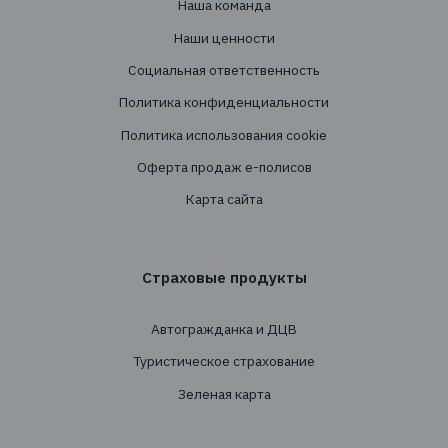
Адрес: 03124, г. Киев, ул. Волноваська 3, офис
Услуги
Создание страховых программ
Проведение тендеров
Сопровождение
Перестрахование
Cтрахованиe
Личное страхование
Транспортное страхование