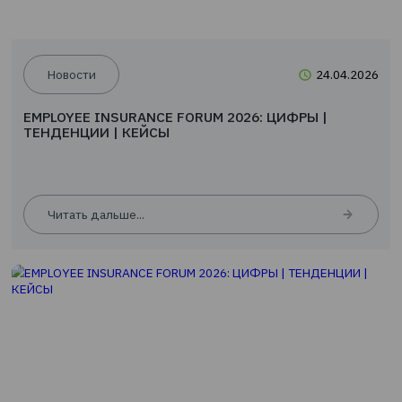
Скидка 10 % на туристическое страхование
Читать дальше...