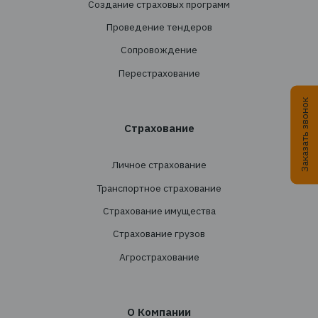
+38 044 290 7171
office@tbt-broker.com