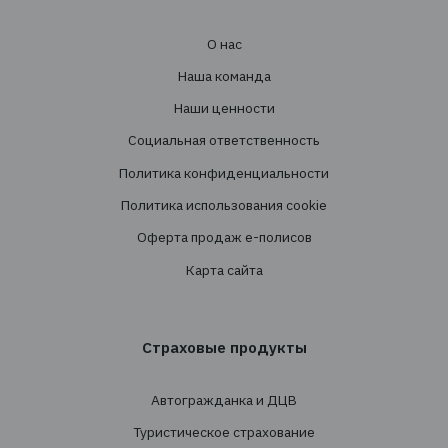
Адрес: 03124, г. Киев, ул. Волноваська 3, офис
Услуги
Создание страховых программ
Проведение тендеров
Сопровождение
Перестрахование
Cтрахованиe
Личное страхование
Транспортное страхование