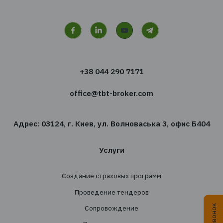
Хотите получать новости
сфере страхования?
Подпишитесь на новостную рассылку TBT-Стра
брокер
Подписаться