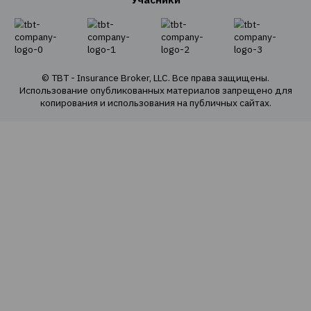
Страхование грузов
Агрострахование
О Компании
О нас
Наша команда
Наши ценности
Социальная ответственность
Политика конфиденциальности
Политика использования cookie
Оферта продаж е-полисов