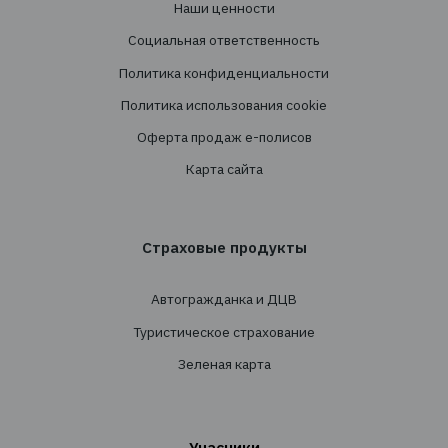
Услуги
Создание страховых программ
Проведение тендеров
Сопровождение
Перестрахование
Cтрахованиe
Личное страхование
Транспортное страхование
Страхование имущества