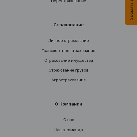
+38 044 290 7171
office@tbt-broker.com
Адрес: 03124, г. Киев, ул. Волноваська 3, офис