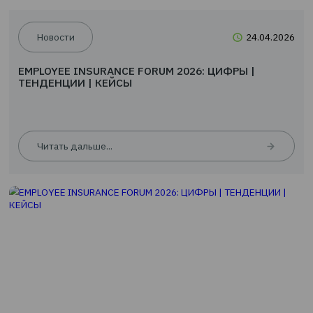
Читать дальше...
Новости
24.0