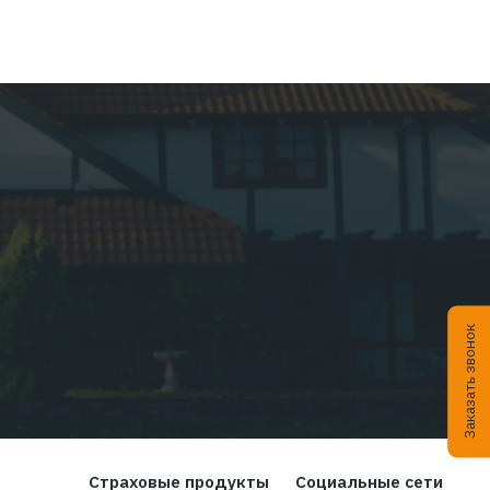
ЦИФРЫ | ТЕНДЕНЦИИ | КЕЙСЫ
Читать дальше...