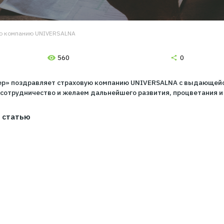
т страховую компанию UNIVERSALNA
560
вой брокер» поздравляет страховую компанию UNIVERSA
голетнее сотрудничество и желаем дальнейшего развити
ните эту статью