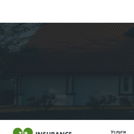
страхование
Читать дальше...