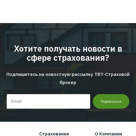
ЦИФРЫ | ТЕНДЕНЦИИ | КЕЙСЫ
Читать дальше...
Перейти ко всем новостям