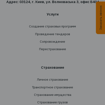
сфере страхования?
Подпишитесь на новостную рассылку TBT-Стра
брокер
Подписаться