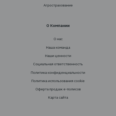
+38 044 290 7171
office@tbt-broker.com
Адрес: 03124, г. Киев, ул. Волноваська 3, офис
Услуги
Создание страховых программ