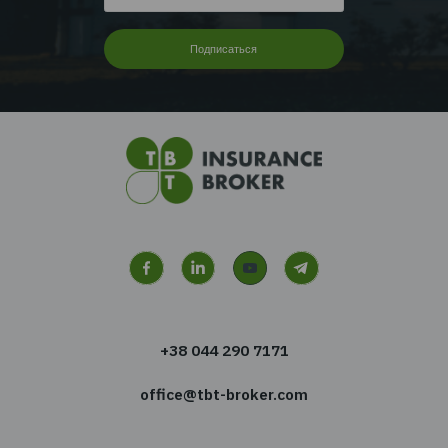
Читать дальше...
Перейти ко всем
новостям
Хотите получать новости