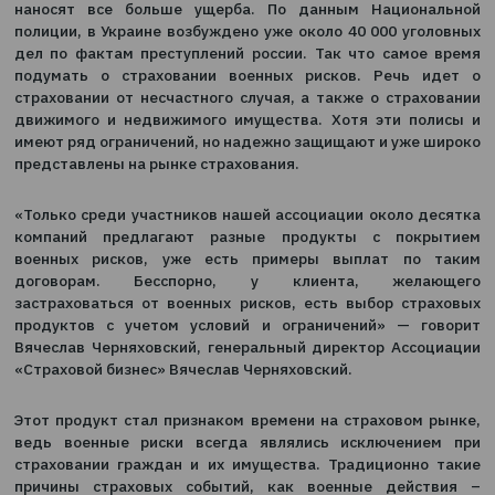
0
26.01.2023
С каждым днем ​​военные действия страны – аг
наносят все больше ущерба. По данным Национ
полиции, в Украине возбуждено уже около 40 000 уг
дел по фактам преступлений россии. Так что само
подумать о страховании военных рисков. Речь 
страховании от несчастного случая, а также о стра
движимого и недвижимого имущества. Хотя эти п
имеют ряд ограничений, но надежно защищают и уже
представлены на рынке страхования.
«Только среди участников нашей ассоциации около 
компаний предлагают разные продукты с пок
военных рисков, уже есть примеры выплат по
договорам. Бесспорно, у клиента, жела
застраховаться от военных рисков, есть выбор ст
продуктов с учетом условий и ограничений» — 
Вячеслав Черняховский, генеральный директор Асс