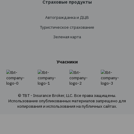
Проведение тендеров
Сопровождение
Перестрахование
Cтрахованиe
Личное страхование
Транспортное страхование
Страхование имущества
Страхование грузов
Агрострахование