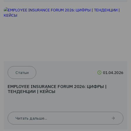
Новости
24.0
EMPLOYEE INSURANCE FORUM 2026: ЦИФРЫ |
ТЕНДЕНЦИИ | КЕЙСЫ