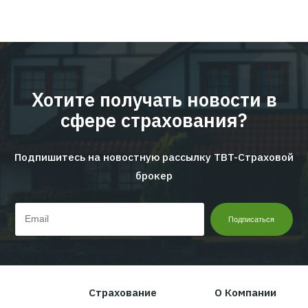
09.06.2026
Новости
24.
ское
EMPLOYEE INSURANCE FORUM 20
ЦИФРЫ | ТЕНДЕНЦИИ | КЕЙСЫ
Читать дальше...
Перейти ко всем новостям