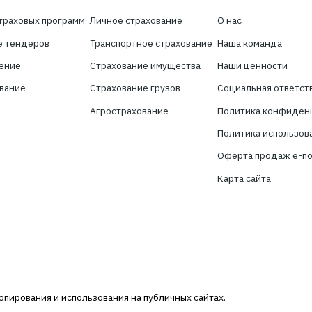
Хотите получать нов
сфере страхован
Подпишитесь на новостную рассылку 
брокер