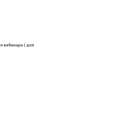
й ответят во время вебинара ( для