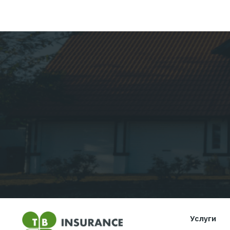
Новости
Скидка 10 % на туристиче
страхование
Читать дальше...