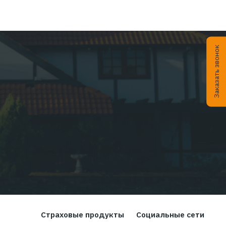
04.2026
Статьи
01.04.20
26:
EMPLOYEE INSURANCE FORUM 2026:
ЦИФРЫ | ТЕНДЕНЦИИ | КЕЙСЫ
Читать дальше...