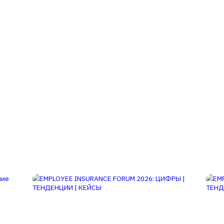
ните эту статью