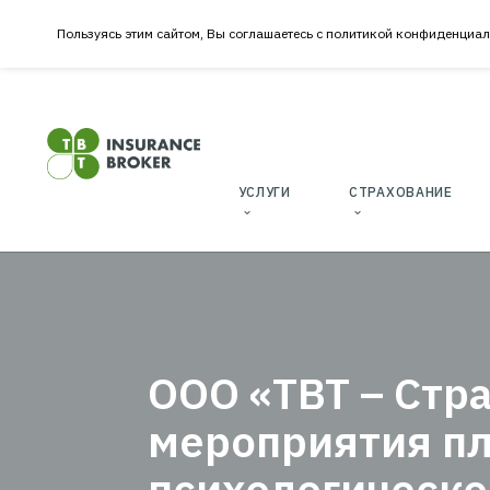
Пользуясь этим сайтом, Вы соглашаетесь с политикой к
УСЛУГИ
CТРАХОВ
ОФ
«Т
ООО «ТВТ – 
И 
И С