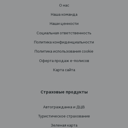
Услуги
Создание страховых программ
Проведение тендеров
Сопровождение
Перестрахование
Cтрахованиe
Личное страхование
Транспортное страхование