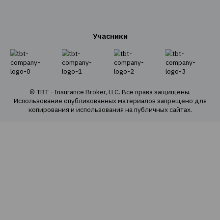
Страхование имущества
Страхование грузов
Агрострахование
О Компании
О нас
Наша команда
Наши ценности
Социальная ответственность
Политика конфиденциальности
Политика использования cookie