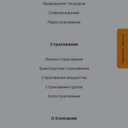
+38 044 290 7171
office@tbt-broker.com
Адрес: 03124, г. Киев, ул. Волноваська 3, офис