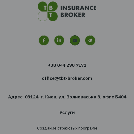
Хотите получать новости
сфере страхования?
Подпишитесь на новостную рассылку TBT-Стра
брокер
Подписаться