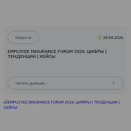
Читать дальше...
Новости
24.0