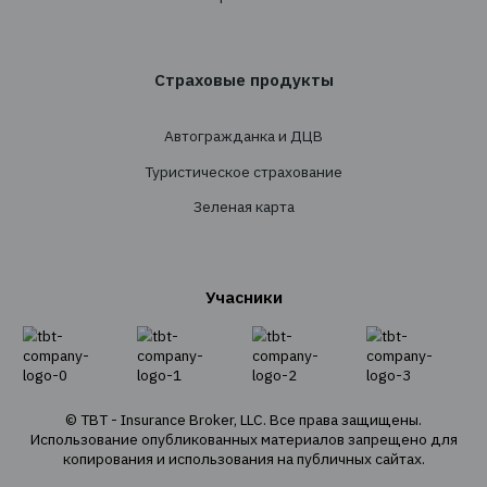
Перестрахование
Cтрахованиe
Личное страхование
Транспортное страхование
Страхование имущества
Страхование грузов
Агрострахование
О Компании