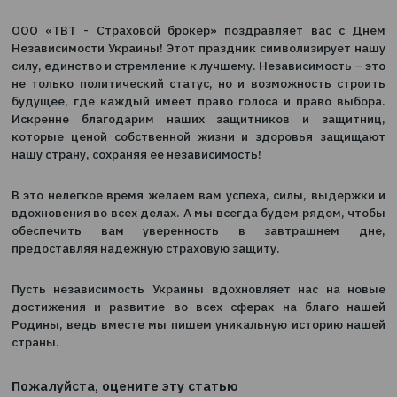
2
24.08.2025
Уважаемые друзья!
ООО «ТВТ - Страховой брокер» поздравляет вас
Независимости Украины! Этот праздник символизиру
силу, единство и стремление к лучшему. Независимост
не только политический статус, но и возможность 
будущее, где каждый имеет право голоса и право 
Искренне благодарим наших защитников и защ
которые ценой собственной жизни и здоровья з
нашу страну, сохраняя ее независимость!
В это нелегкое время желаем вам успеха, силы, выд
вдохновения во всех делах. А мы всегда будем рядом
обеспечить вам уверенность в завтрашне
предоставляя надежную страховую защиту.