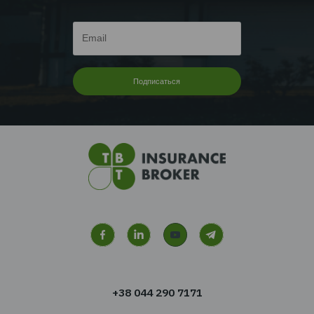
Читать дальше...
Перейти ко всем
новостям
Хотите получать новости
сфере страхования?