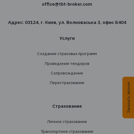
Подпишитесь на новостную рассылку TBT-Стра
брокер
Подписаться