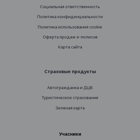
Адрес: 03124, г. Киев, ул. Волноваська 3, офис
Услуги
Создание страховых программ
Проведение тендеров
Сопровождение
Перестрахование
Cтрахованиe
Личное страхование