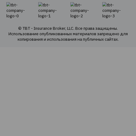
Транспортное страхование
Страхование имущества
Страхование грузов
Агрострахование
О Компании
О нас
Наша команда
Наши ценности
Социальная ответственность
Политика конфиденциальности