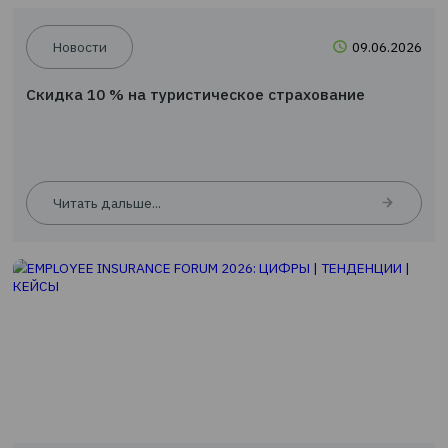
Новости
09.0