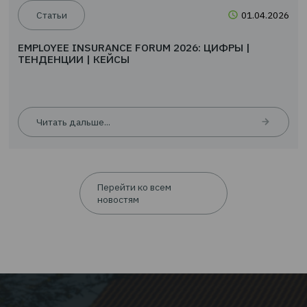
Новости
24.0
EMPLOYEE INSURANCE FORUM 2026: ЦИФРЫ |
ТЕНДЕНЦИИ | КЕЙСЫ
Читать дальше...