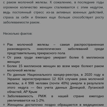
0
18.10.2024
На 42-й рабочей неделе отмечается Всемирный день
с раком молочной железы. К сожалению, в последн
огромное количество женщин сталкивается с этим н
ведь постоянный стресс из-за активных военных де
страха за себя и близких еще больше способствуе
заболеваемости раком.
Несколько фактов:
Рак молочной железы – самая распростра
разновидность онкологических заболеваний
представительниц прекрасного пола
От рака груди ежегодно умирает более 6 мил
женщин
Более 15 миллионов женщин во всем мире болею
молочной железы
По данным Национального канцер-реестра, в 2020