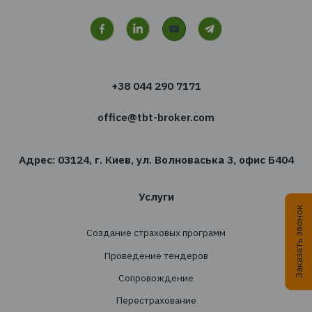
Хотите получать новости
сфере страхования?
Подпишитесь на новостную рассылку TBT-Стра
брокер