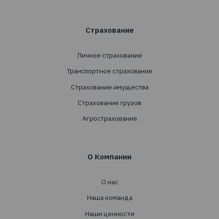
Подписаться
+38 044 290 7171
office@tbt-broker.com