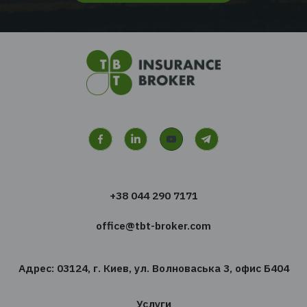
Хотите получать новости
сфере страхования?
Подпишитесь на новостную рассылку TBT-Стра
брокер