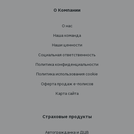
Адрес: 03124, г. Киев, ул. Волноваська 3, офис
Услуги
Создание страховых программ
Проведение тендеров
Сопровождение
Перестрахование
Cтрахованиe