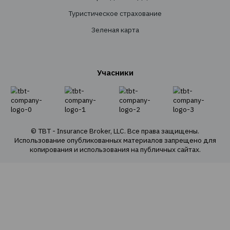
Личное страхование
Транспортное страхование
Страхование имущества
Страхование грузов
Агрострахование
О Компании
О нас
Наша команда
Наши ценности
Социальная ответственность