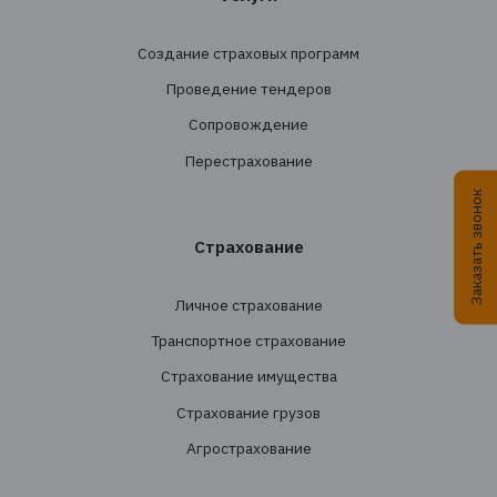
Подписаться
+38 044 290 7171
office@tbt-broker.com