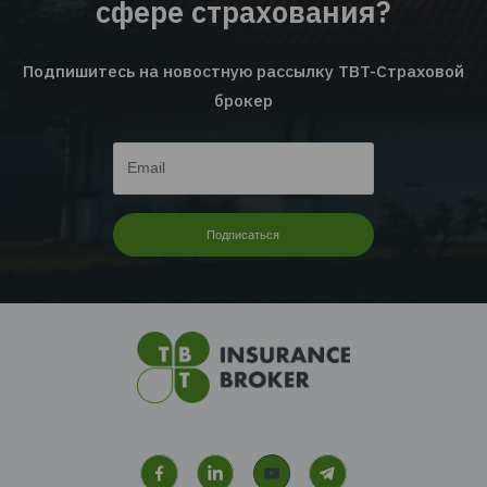
Читать дальше...
Перейти ко всем
новостям
Хотите получать новости