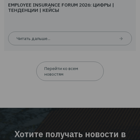
Читать дальше...
Статьи
01.0
EMPLOYEE INSURANCE FORUM 2026: ЦИФРЫ |
ТЕНДЕНЦИИ | КЕЙСЫ