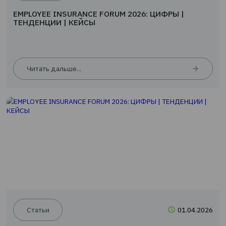
Новости
24.0
EMPLOYEE INSURANCE FORUM 2026: ЦИФРЫ |
ТЕНДЕНЦИИ | КЕЙСЫ