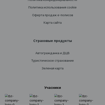
Сопровождение
Перестрахование
Cтрахованиe
Личное страхование
Транспортное страхование
Страхование имущества
Страхование грузов
Агрострахование
О Компании