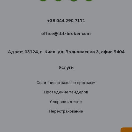
сфере страхования?
Подпишитесь на новостную рассылку TBT-Стра
брокер
Подписаться