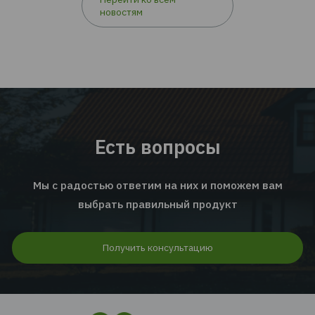
EMPLOYEE INSURANCE FORUM 2026: ЦИФРЫ |
ТЕНДЕНЦИИ | КЕЙСЫ
Читать дальше...
Перейти ко всем
новостям