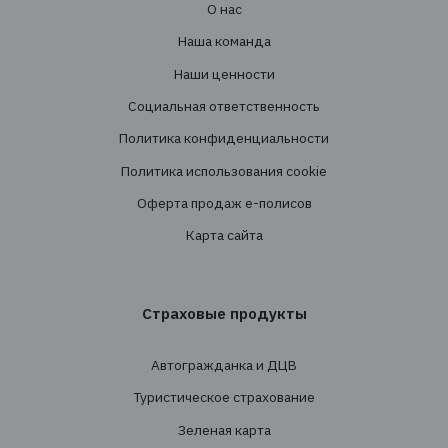
Сопровождение
Перестрахование
Cтрахованиe
Личное страхование
Транспортное страхование
Страхование имущества
Страхование грузов
Агрострахование