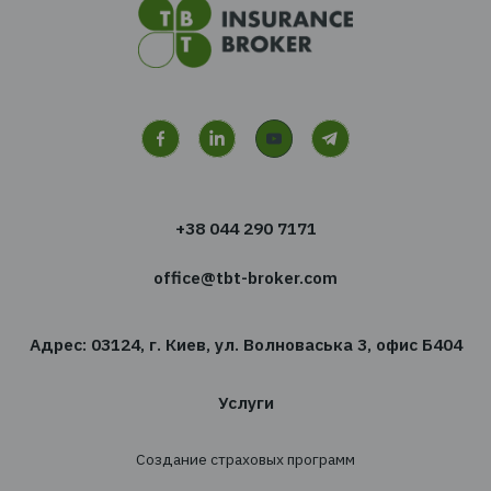
Есть вопросы
Мы с радостью ответим на них и поможем в
выбрать правильный продукт
Получить консультацию