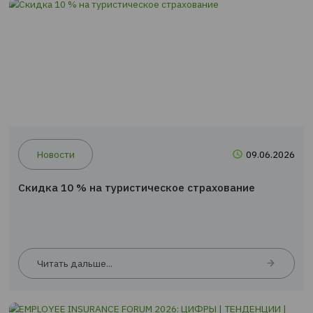
Пресс-центр
Новости
09.0
Скидка 10 % на туристическое страхование