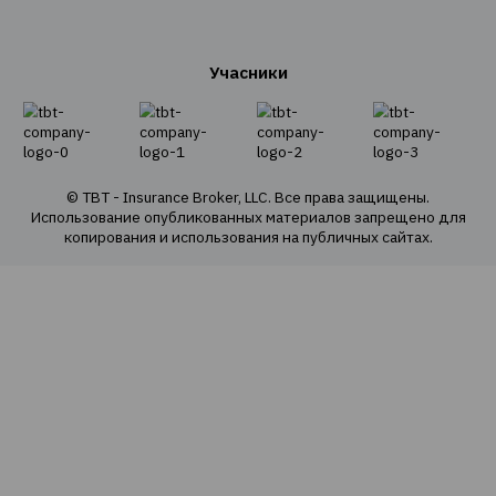
О Компании
О нас
Наша команда
Наши ценности
Социальная ответственность
Политика конфиденциальности
Политика использования cookie
Оферта продаж е-полисов
Карта сайта
Страховые продукты