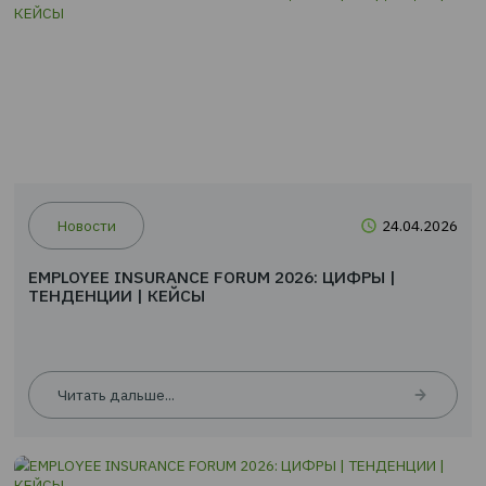
Читать дальше...
Новости
24.0
EMPLOYEE INSURANCE FORUM 2026: ЦИФРЫ |