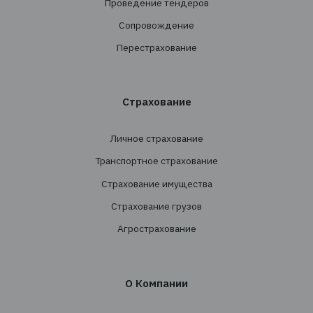
+38 044 290 7171
office@tbt-broker.com
Адрес: 03124, г. Киев, ул. Волноваська 3, офис
Услуги
Создание страховых программ
Проведение тендеров