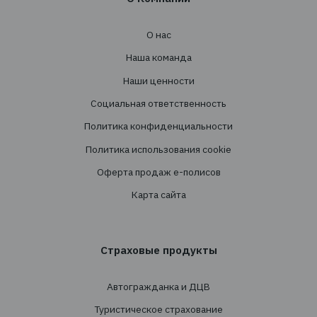
Создание страховых программ
Проведение тендеров
Сопровождение
Перестрахование
Cтрахованиe
Личное страхование
Транспортное страхование
Страхование имущества
Страхование грузов
Агрострахование