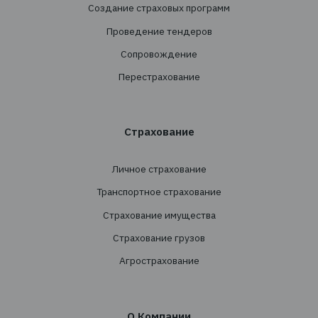
+38 044 290 7171
office@tbt-broker.com
Адрес: 03124, г. Киев, ул. Волноваська 3, офис
Услуги