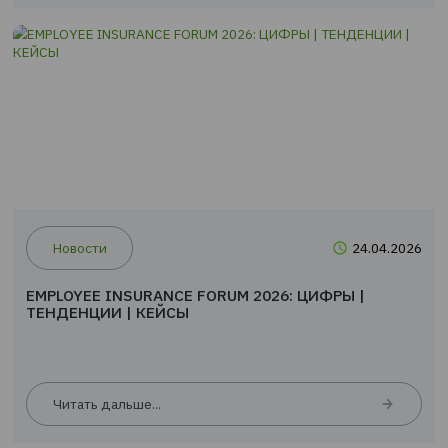
Читать дальше...
Новости
24.0