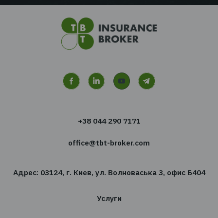
Есть вопросы
Мы с радостью ответим на них и поможем в
выбрать правильный продукт
Получить консультацию