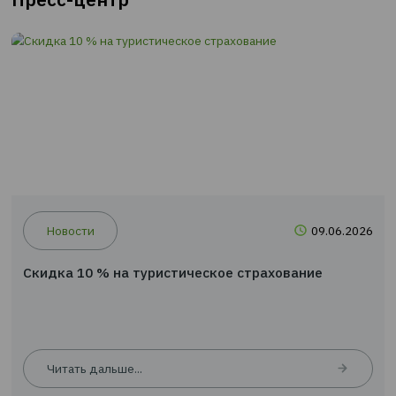
Предложить термин
Пресс-центр
Новости
09.0
Скидка 10 % на туристическое страхование