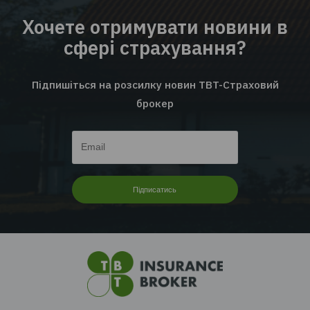
EMPLOYEE INSURANCE FORUM 2026: ЦИФРИ |
ТЕНДЕНЦІЇ | КЕЙСИ
Читати далі...
Перейти до всіх новин