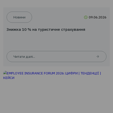
Новини
09.0
Знижка 10 % на туристичне страхування