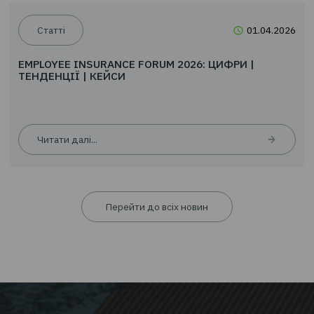
Читати далі...
Статті
01.0