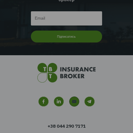
ТЕНДЕНЦІЇ | КЕЙСИ
Читати далі...
Перейти до всіх новин