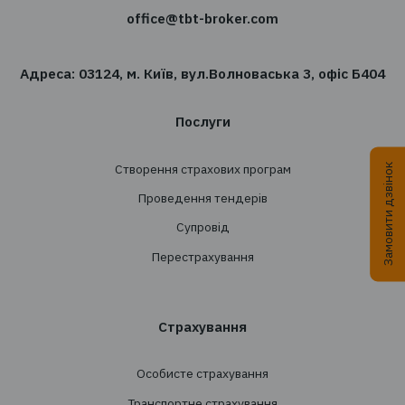
Хочете отримувати новин
сфері страхування?
Підпишіться на розсилку новин TBT-Страхо
брокер
Підписатись