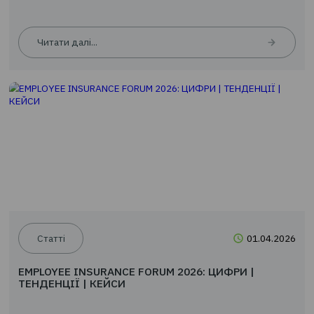
Читати далі...
Новини
24.0
EMPLOYEE INSURANCE FORUM 2026: ЦИФРИ |
ТЕНДЕНЦІЇ | КЕЙСИ