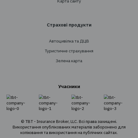
Проведення тендерів
Супровід
Перестрахування
Страхування
Особисте страхування
Транспортне страхування
Страхування майна
Страхування вантажів
Агрострахування