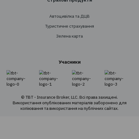
Страхування
Особисте страхування
Транспортне страхування
Страхування майна
Страхування вантажів
Агрострахування
Про компанію
Про нас
Наша команда