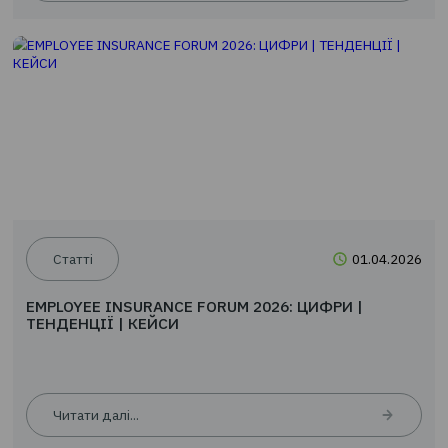
Новини
24.0
EMPLOYEE INSURANCE FORUM 2026: ЦИФРИ |
ТЕНДЕНЦІЇ | КЕЙСИ
Читати далі...