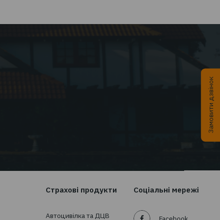
26:
EMPLOYEE INSURANCE FORUM 2026:
ЦИФРИ | ТЕНДЕНЦІЇ | КЕЙСИ
Читати далі...