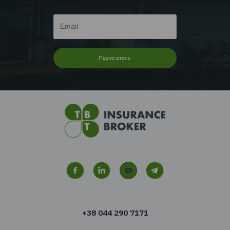
ТЕНДЕНЦІЇ | КЕЙСИ
Читати далі...
Перейти до всіх новин
Хочете отримувати новин