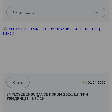
Новини
24.0
EMPLOYEE INSURANCE FORUM 2026: ЦИФРИ |
ТЕНДЕНЦІЇ | КЕЙСИ