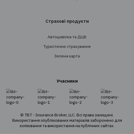
Проведення тендерів
Супровід
Перестрахування
Страхування
Особисте страхування
Транспортне страхування
Страхування майна
Страхування вантажів
Агрострахування