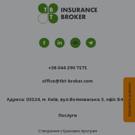
Читати далі...
Перейти до всіх новин
Хочете отримувати новин
сфері страхування?