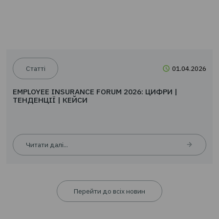
Новини
24.0
EMPLOYEE INSURANCE FORUM 2026: ЦИФРИ |
ТЕНДЕНЦІЇ | КЕЙСИ
Читати далі...