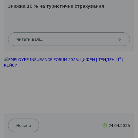
Новини
09.0
Знижка 10 % на туристичне страхування