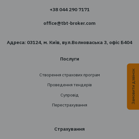
Хочете отримувати новин
сфері страхування?
Підпишіться на розсилку новин TBT-Страхо
брокер
Підписатись