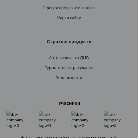
Створення страхових програм
Проведення тендерів
Супровід
Перестрахування
Страхування
Особисте страхування
Транспортне страхування
Страхування майна
Страхування вантажів