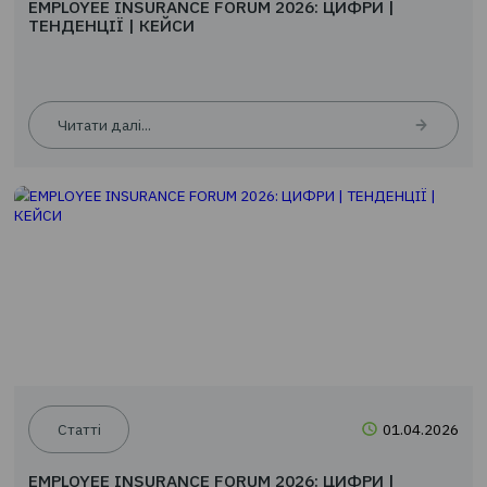
Читати далі...
Новини
24.0
EMPLOYEE INSURANCE FORUM 2026: ЦИФРИ |