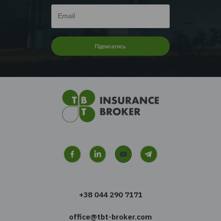
Читати далі...
Перейти до всіх новин
Хочете отримувати новин