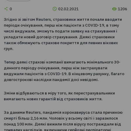
Новини
0
02.02.2021
Згідно зі звітом Reuters, страховики життя почали вв
періоди очікування, перш ніж пацієнти з COVID-19, в 
числі видужали, зможуть подати заявку на страхуванн
укладати новий договір страхування. Деякі страховик
також обмежують страхове покриття для певних віко
груп.
Тепер деякі страхові компанії вимагають мінімального
денного періоду очікування, перш ніж застрахувати
видужали пацієнтів з COVID-19. В кінцевому рахунку, 
довгострокові наслідки пандемії досі невідомі.
Зміни відбуваються в міру того, як перестрахувальни