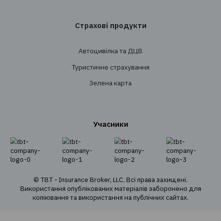
Супровід
Перестрахування
Страхування
Особисте страхування
Транспортне страхування
Страхування майна
Страхування вантажів
Агрострахування
Про компанію