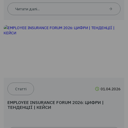
Новини
24.0
EMPLOYEE INSURANCE FORUM 2026: ЦИФРИ |
ТЕНДЕНЦІЇ | КЕЙСИ