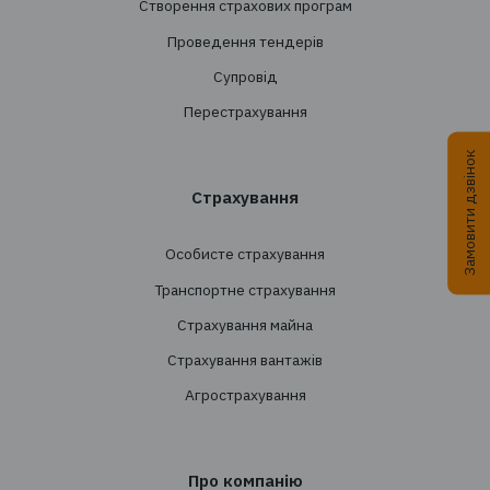
+38 044 290 7171
office@tbt-broker.com