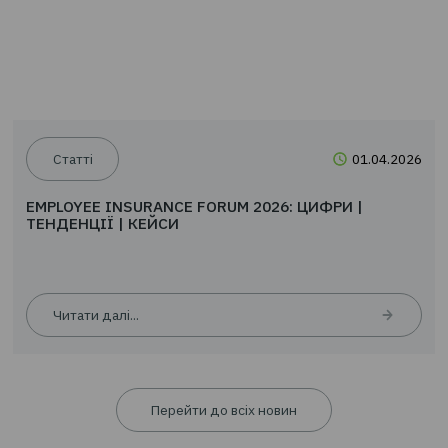
Новини
24.0
EMPLOYEE INSURANCE FORUM 2026: ЦИФРИ |
ТЕНДЕНЦІЇ | КЕЙСИ
Читати далі...