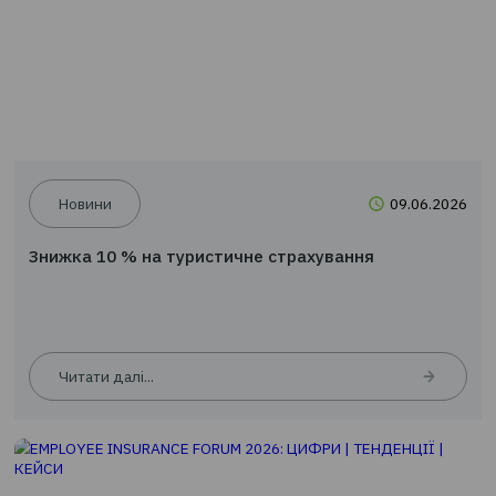
Новини
09.0