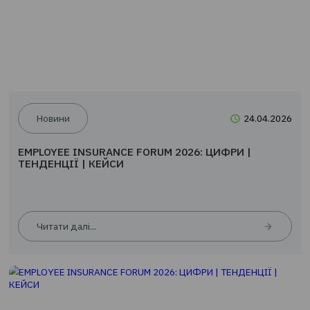
Знижка 10 % на туристичне страхування
Читати далі...