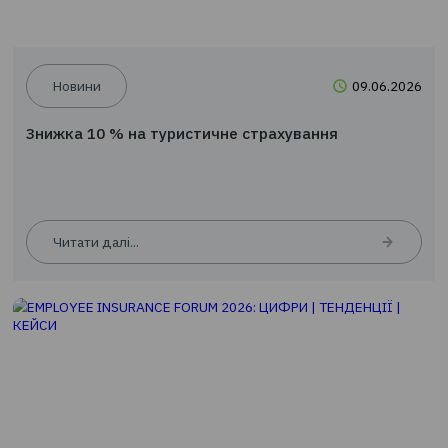
Новини
09.0
Знижка 10 % на туристичне страхування