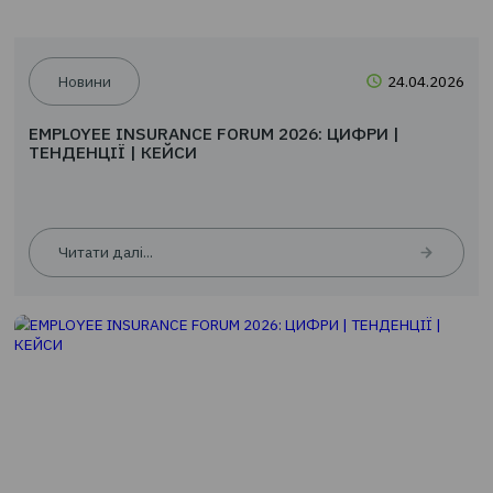
Читати далі...
Новини
24.0
EMPLOYEE INSURANCE FORUM 2026: ЦИФРИ |