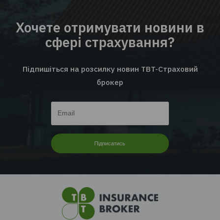
EMPLOYEE INSURANCE FORUM 2026: ЦИФРИ |
ТЕНДЕНЦІЇ | КЕЙСИ
Читати далі...
Перейти до всіх новин