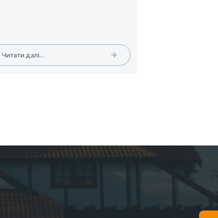
04.2026
Статті
01.04.20
26:
EMPLOYEE INSURANCE FORUM 2026:
ЦИФРИ | ТЕНДЕНЦІЇ | КЕЙСИ
Читати далі...