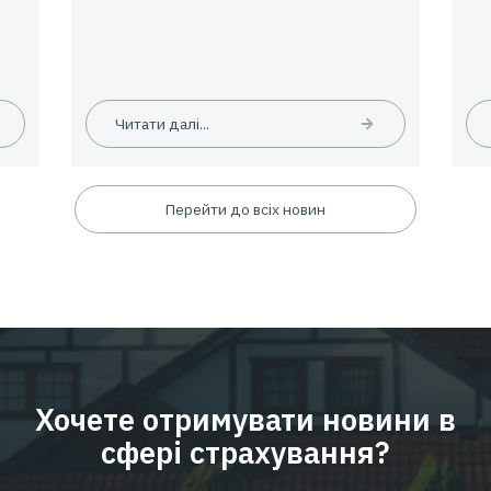
09.06.2026
Новини
24.
е
EMPLOYEE INSURANCE FORUM 20
ЦИФРИ | ТЕНДЕНЦІЇ | КЕЙСИ
Читати далі...