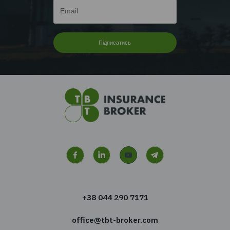
EMPLOYEE INSURANCE FORUM 2026: ЦИФРИ |
ТЕНДЕНЦІЇ | КЕЙСИ
Читати далі...
Перейти до всіх новин