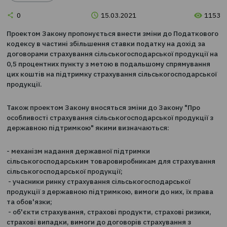
Новини
0
15.03.2021
Проектом Закону пропонується внести зміни до Пода
кодексу в частині збільшення ставки податку на дохід
договорами страхування сільськогосподарської проду
0,5 процентних пункту з метою в подальшому спрямув
цих коштів на підтримку страхування сільськогоспода
продукції.
Також проектом Закону вносяться зміни до Закону "П
особливості страхування сільськогосподарської продук
державною підтримкою" якими визначаються:
- механізм надання державної підтримки
сільськогосподарським товаровиробникам для страх