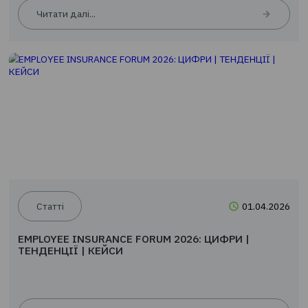
Читати далі...
Новини
24.0
EMPLOYEE INSURANCE FORUM 2026: ЦИФРИ |
ТЕНДЕНЦІЇ | КЕЙСИ