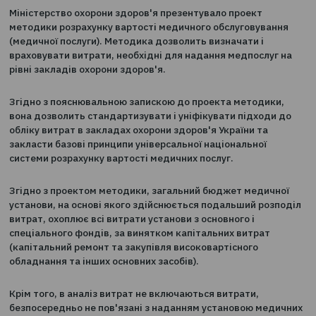
0
24.07.2017
Міністерство охорони здоров'я презентувало проект
методики розрахунку вартості медичного обслуговув
(медичної послуги). Методика дозволить визначати і
враховувати витрати, необхідні для надання медпослу
рівні закладів охорони здоров'я.
Згідно з пояснювальною запискою до проекта методи
вона дозволить стандартизувати і уніфікувати підход
обліку витрат в закладах охорони здоров'я України та
закласти базові принципи універсальної національної
системи розрахунку вартості медичних послуг.
Згідно з проектом методики, загальний бюджет меди
установи, на основі якого здійснюється подальший ро
витрат, охоплює всі витрати установи з основного і