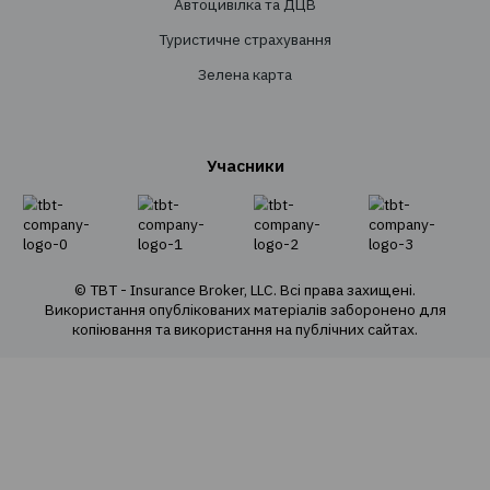
Страхування
Особисте страхування
Транспортне страхування
Страхування майна
Страхування вантажів
Агрострахування
Про компанію
Про нас
Наша команда