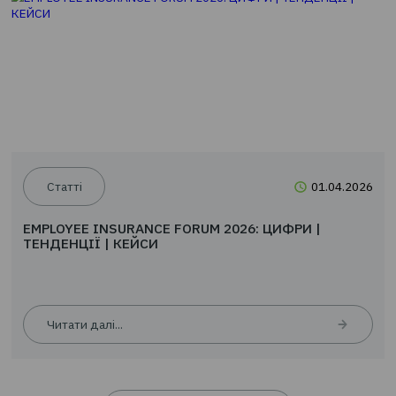
Новини
24.0
EMPLOYEE INSURANCE FORUM 2026: ЦИФРИ |
ТЕНДЕНЦІЇ | КЕЙСИ
Читати далі...