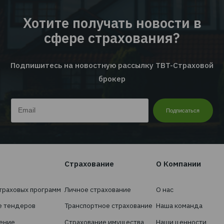
09.06.2026
Новости
24.
ское
EMPLOYEE INSURANCE FORUM 20
ЦИФРЫ | ТЕНДЕНЦИИ | КЕЙСЫ
Читать дальше...
Перейти ко всем новостям