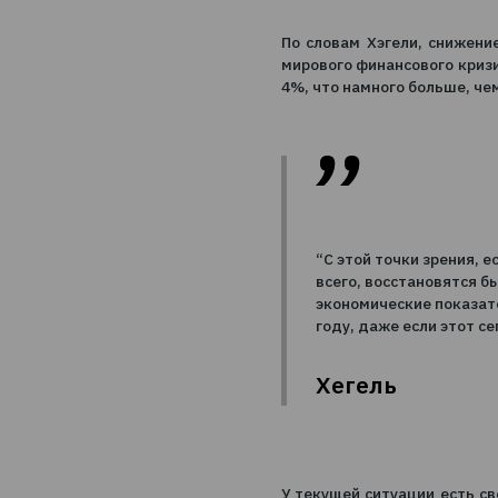
По словам Хэгели,
мирового финансов
4%, что намного бо
“С этой точки 
всего, восста