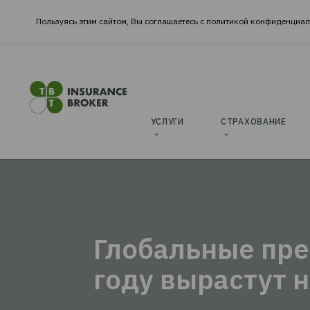
Пользуясь этим сайтом, Вы соглашаетесь с политикой к
УСЛУГИ
CТРАХОВ
ОФ
«Т
Глобальные 
И 
И С