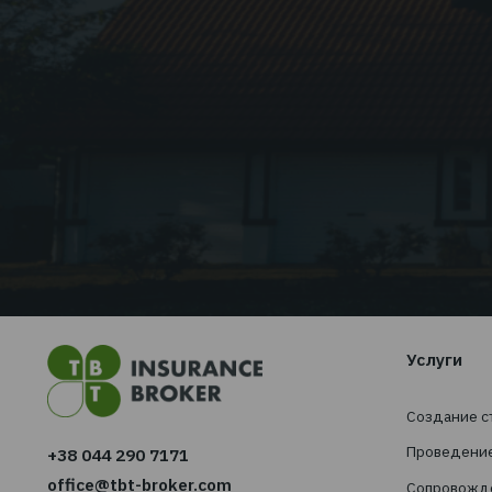
Новости
Скидка 10 % на туристиче
страхование
Читать дальше...