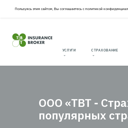
Пользуясь этим сайтом, Вы соглашаетесь с политикой к
УСЛУГИ
CТРАХОВ
ОФ
«Т
И 
ООО «ТВТ - С
И С