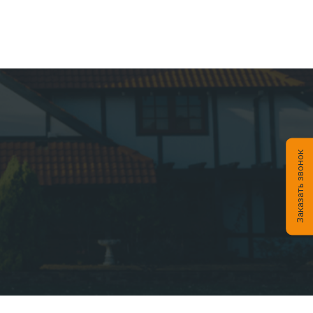
04.2026
Статьи
01.04.20
26:
EMPLOYEE INSURANCE FORUM 2026:
ЦИФРЫ | ТЕНДЕНЦИИ | КЕЙСЫ
Читать дальше...