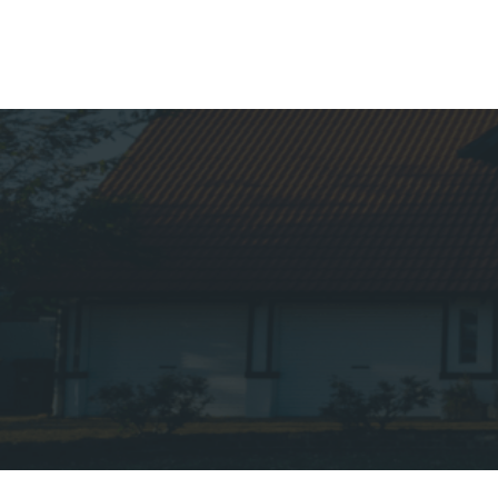
Новости
Скидка 10 % на туристиче
страхование
Читать дальше...