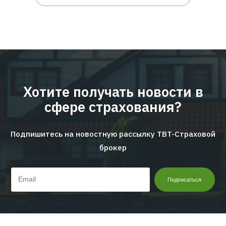
09.06.2026
Новости
24.
ское
EMPLOYEE INSURANCE FORUM 20
ЦИФРЫ | ТЕНДЕНЦИИ | КЕЙСЫ
Читать дальше...
Перейти ко всем новостям