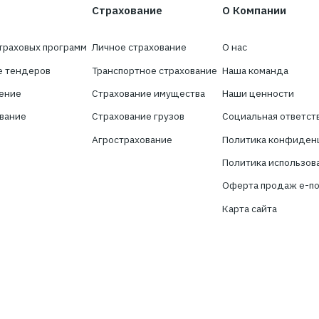
Хотите получать нов
сфере страхован
Подпишитесь на новостную рассылку 
брокер