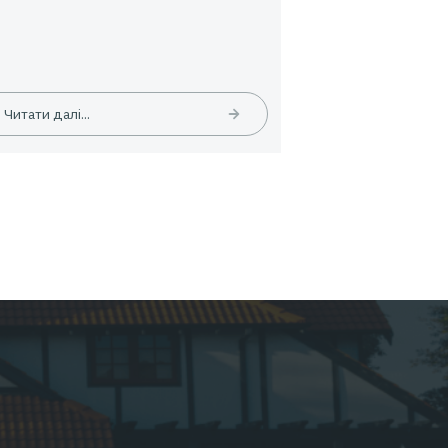
04.2026
Статті
01.04.20
26:
EMPLOYEE INSURANCE FORUM 2026:
ЦИФРИ | ТЕНДЕНЦІЇ | КЕЙСИ
Читати далі...