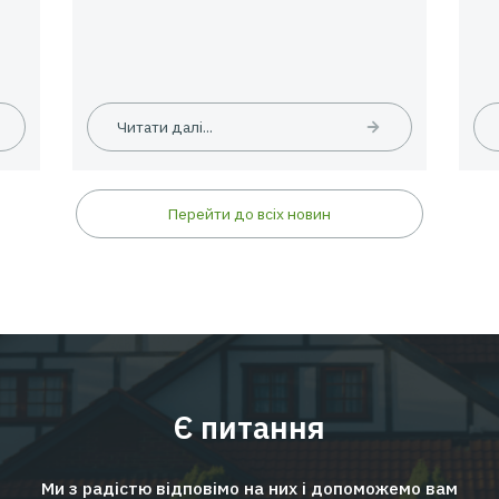
09.06.2026
Новини
24.
е
EMPLOYEE INSURANCE FORUM 20
ЦИФРИ | ТЕНДЕНЦІЇ | КЕЙСИ
Читати далі...
Перейти до всіх новин