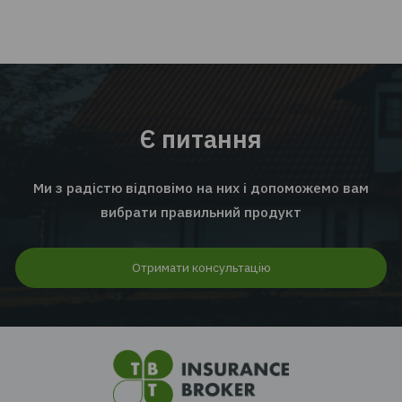
EMPLOYEE INSURANCE FORUM 2026: ЦИФРИ |
ТЕНДЕНЦІЇ | КЕЙСИ
Читати далі...
Перейти до всіх новин