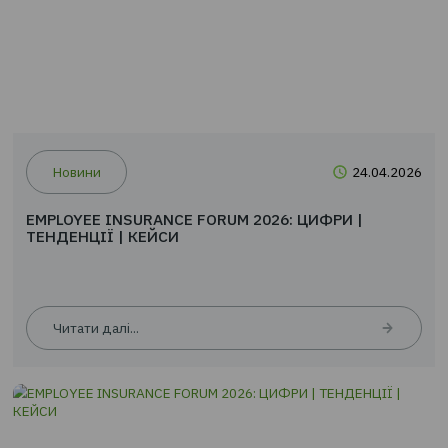
Читати далі...
Новини
24.0
EMPLOYEE INSURANCE FORUM 2026: ЦИФРИ |
ТЕНДЕНЦІЇ | КЕЙСИ