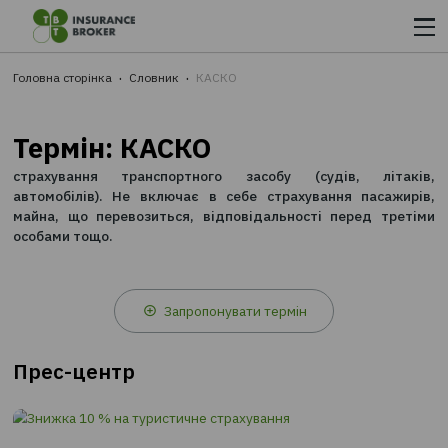
КРОК 3.
Сплачуєте на сайті та відразу отримуєте страховк
e-mail
Головна сторінка
Словник
КАСКО
Термін: КАСКО
страхування транспортного засобу (судів, лі
автомобілів). Не включає в себе страхування пас
майна, що перевозиться, відповідальності перед 
особами тощо.
Запропонувати термін
Прес-центр