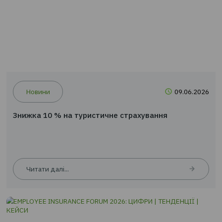
Новини
09.0
Знижка 10 % на туристичне страхування