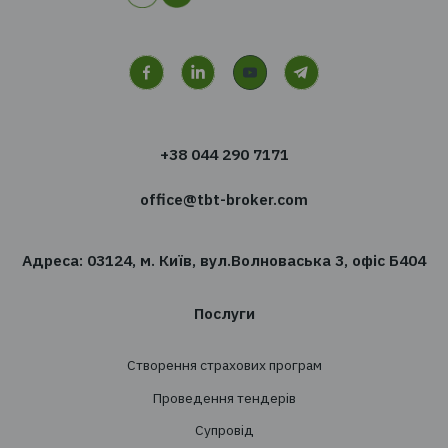
Є питання
Ми з радістю відповімо на них і допоможемо
вибрати правильний продукт
Отримати консультацію