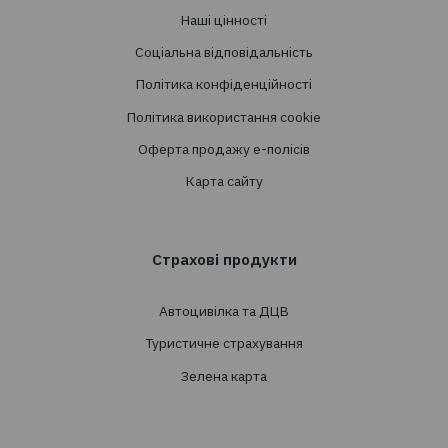
Перестрахування
Страхування
Особисте страхування
Транспортне страхування
Страхування майна
Страхування вантажів
Агрострахування
Про компанію