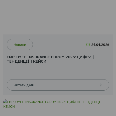
Читати далі...
Новини
24.0
EMPLOYEE INSURANCE FORUM 2026: ЦИФРИ |
ТЕНДЕНЦІЇ | КЕЙСИ