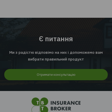
EMPLOYEE INSURANCE FORUM 2026: ЦИФРИ |
ТЕНДЕНЦІЇ | КЕЙСИ
Читати далі...
Перейти до всіх новин