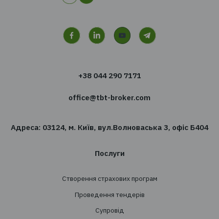
Є питання
Ми з радістю відповімо на них і допоможемо
вибрати правильний продукт
Отримати консультацію