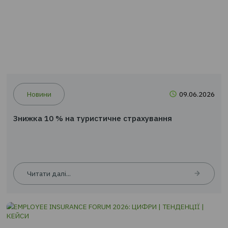
Новини
09.0
Знижка 10 % на туристичне страхування