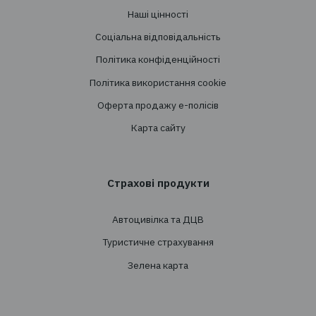
Перестрахування
Страхування
Особисте страхування
Транспортне страхування
Страхування майна
Страхування вантажів
Агрострахування
Про компанію