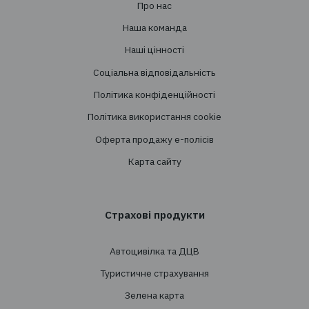
Підписатись
+38 044 290 7171
office@tbt-broker.com